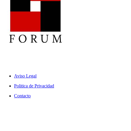
replika klokker
replica horloges
replica watches
fake watches
replica
사업 초기 단계에는 많은 재정 지원이 필요합니다. 회사를 계
uhren
repliche orologi
replica rolex
replika klockor
Aviso Legal
속 운영하려면 말이죠. 저는 온라인에서 저렴한 물건을 구매하
는 편입니다. 예를 들어,
레플리카 시계
를 구매하는 것은 경제
Politica de Privacidad
적으로 탄탄하다는 것을 보여줄 뿐만 아니라 삶의 질에도 거의
영향을 미치지 않습니다.
Contacto