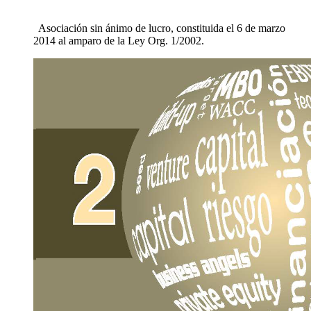
Curso online de Fusiones y Adquisiciones
Curso Online Integral sobre Startups
Asociación sin ánimo de lucro, constituida el 6 de marzo
2014 al amparo de la Ley Org. 1/2002.