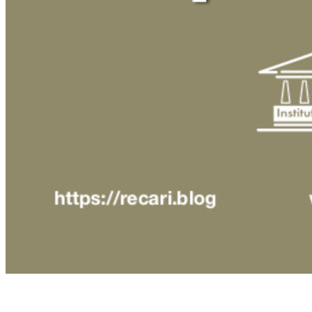
repl
사
klok
업