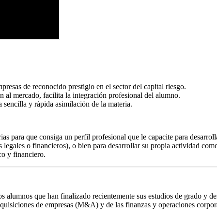
presas de reconocido prestigio en el sector del capital riesgo.
ón al mercado, facilita la integración profesional del alumno.
 sencilla y rápida asimilación de la materia.
as para que consiga un perfil profesional que le capacite para desarrol
s legales o financieros), o bien para desarrollar su propia actividad 
o y financiero.
los alumnos que han finalizado recientemente sus estudios de grado y de
adquisiciones de empresas (M&A) y de las finanzas y operaciones corporat