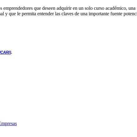
los emprendedores que deseen adquirir en un solo curso académico, una
al y que le permita entender las claves de una importante fuente potenci
NCARI)
.
 Empresas