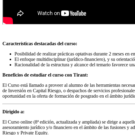
Características destacadas del curso:
Posibilidad de realizar prácticas optativas durante 2 meses en em
El enfoque multidisciplinar (jurídico-financiero), y su orientaci
Racionalidad de la estructura y alcance del temario favorece una
Beneficios de estudiar el curso con Tirant:
El Curso está llamado a proveer al alumno de las herramientas necesari
de Inversión en Capital Riesgo, o despachos de servicios profesionale
oportunidad en la oferta de formación de posgrado en el ámbito jurídic
Dirigido a:
El Curso online (8ª edición, actualizada y ampliada) se dirige a aquel
asesoramiento jurídico y/o financiero en el ámbito de las fusiones y 
Riesgo y Private Equity.