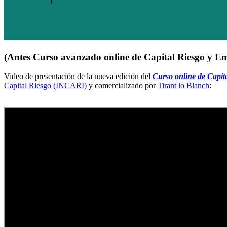
(Antes Curso avanzado online de Capital Riesgo y E
Video de presentación de la nueva edición del
Curso online de Capita
Capital Riesgo (INCARI)
y comercializado por
Tirant lo Blanch
: