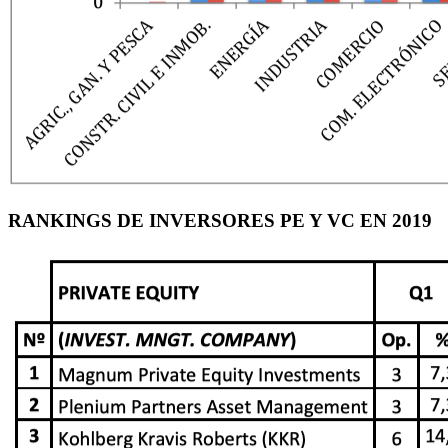
RANKINGS DE INVERSORES PE Y VC EN 2019