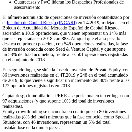
Cuatrecasas y PwC lideran los Despachos Profesionales de
asesoramiento
El número acumulado de operaciones de inversión contabilizado por
el
Instituto de Capital Riesgo (INCARI)
en T4.2019, reflejadas en el
Boletín de Actualidad del Mercado Español de Capital Riesgo,
ascienden a 1019 operaciones, que vienen representar un 14% más
que las registradas en 2018 con 883. Al igual que el año pasado
destaca en primera posición, con 548 operaciones realizadas, la fase
de inversión conocida como Seed & Venture Capital y que supone
un 53% del total acometido, frente a las 501 operaciones registradas
en el conjunto de 2018.
En segundo lugar, se sitúa la fase de inversión de Private Equity, con
86 inversiones realizadas en el 4T.2019 y 248 en el total acumulado
de 2019, lo que viene a significar un incremento del 30% frente a las
172 operaciones registradas en 2018.
Captal riesgo inmobiliario – PERE - se posiciona en tercer lugar con
97 adquisiciones (y que supone 10% del total de inversiones
realizadas).
Equity crowdfunding se encuentra en cuarto puesto 80 inversiones
realizadas (8% del total) mientras que la fase conocida como Special
Situations, con 46 inversiones, representan un 5% del total
instalándose en la quinta plaza.